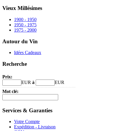
Vieux Millésimes
1900 - 1950
1950 - 1975
1975 - 2000
Autour du Vin
Idées Cadeaux
Recherche
Prix:
EUR
à
EUR
Mot clé:
Services & Garanties
Votre Compte
Expédition - Livraison