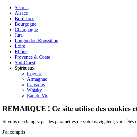
Secrets
Alsace
Bordeaux
Bourgogne
Champagne
Jura
Languedoc-Roussillon
Loire
Rhône
Provence & Corse
Sud-Ouest
Spiritueux
Cognac
Armagnac
Calvados
Whisky
Eau de Vie
REMARQUE ! Ce site utilise des cookies et 
Si vous ne changez pas les paramètres de votre navigateur, vous êtes 
J'ai compris